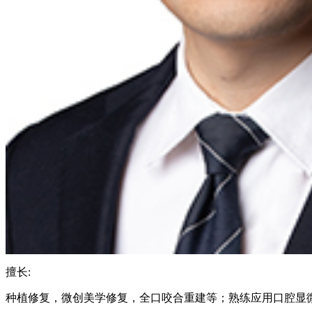
擅长:
种植修复，微创美学修复，全口咬合重建等；熟练应用口腔显微