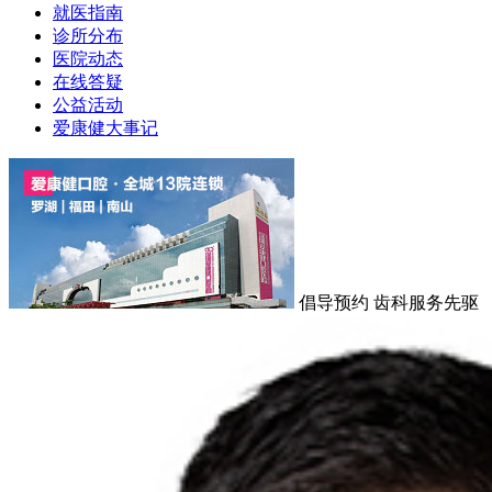
就医指南
诊所分布
医院动态
在线答疑
公益活动
爱康健大事记
倡导预约 齿科服务先驱