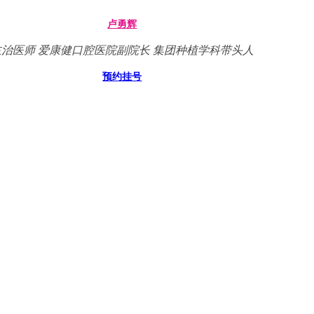
卢勇辉
主治医师 爱康健口腔医院副院长 集团种植学科带头人
预约挂号