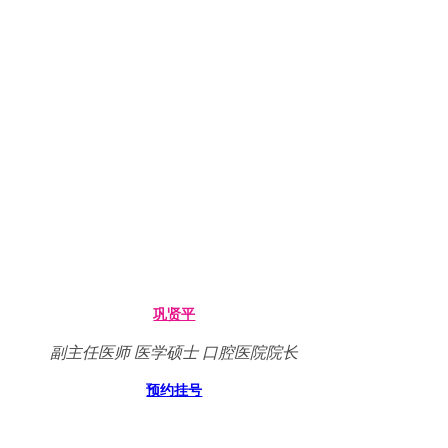
巩贤平
副主任医师 医学硕士 口腔医院院长
预约挂号