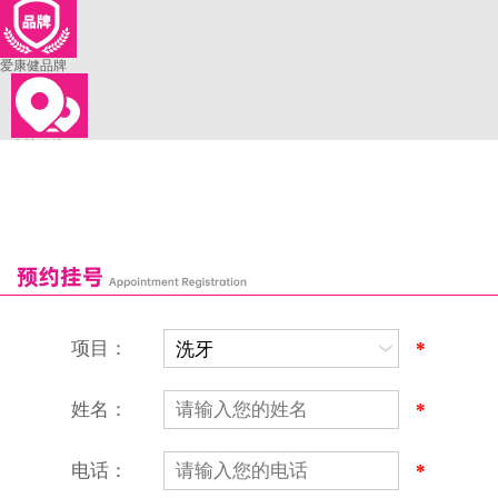
爱康健品牌
来院路线
罗湖口岸
福田口岸
深圳湾口岸
深圳爱康健口腔医院
康辉口腔门诊部
富康口腔门诊部
恒洁口腔门诊部
恒乐口腔诊所
富港口腔诊所
项目：
*
姓名：
*
电话：
*