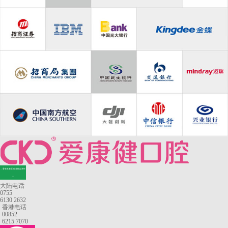
—香港长者医疗券指定牙科
—
大陆电话
0755
6130 2632
香港电话
00852
6215 7070