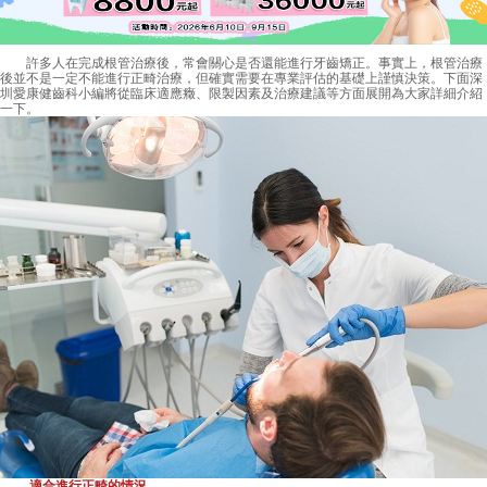
許多人在完成根管治療後，常會關心是否還能進行牙齒矯正。事實上，根管治療
後並不是一定不能進行正畸治療，但確實需要在專業評估的基礎上謹慎決策。下面深
圳愛康健齒科小編將從臨床適應癥、限製因素及治療建議等方面展開為大家詳細介紹
一下。
適合進行正畸的情況