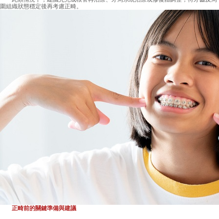
圍組織狀態穩定後再考慮正畸。
正畸前的關鍵準備與建議