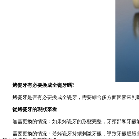
烤瓷牙有必要換成全瓷牙嗎?
烤瓷牙是否有必要換成全瓷牙，需要綜合多方面因素來判
從烤瓷牙的現狀來看
無需更換的情況：如果烤瓷牙的形態完整，牙頸部和牙齦能
需要更換的情況：若烤瓷牙持續刺激牙齦，導致牙齦腫脹出