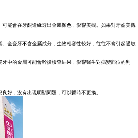
可能會在牙齦邊緣透出金屬顏色，影響美觀。如果對牙齒美觀
。全瓷牙不含金屬成分，生物相容性較好，往往不會引起過敏
牙中的金屬可能會幹擾檢查結果，影響醫生對病變部位的判
良好，沒有出現明顯問題，可以暫時不更換。