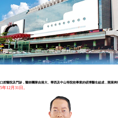
2家口腔醫院及門診，醫師團隊由港大、華西及中山等院校畢業的碩博醫生組成，開展
5年12月31日。