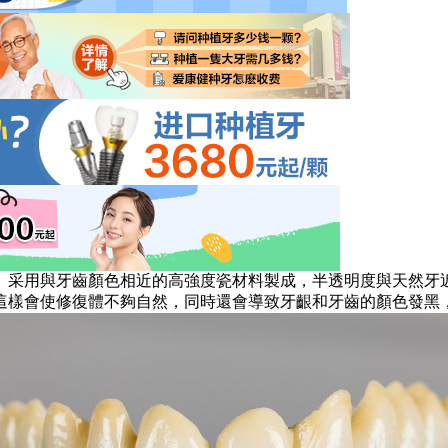
采用與牙齒顏色相近的高強度瓷材料製成，半透明度與天然牙近
這樣會使修復體不夠自然，同時還會導致牙齦和牙齒的顏色發黑