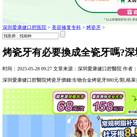
深圳爱康健口腔医院
>
美容修复专科
>
烤瓷牙
>
烤瓷牙有必要換成全瓷牙嗎?深圳
时间：2025-05-28 09:27 文章来源：深圳愛康健口腔醫院 作者
深圳愛康健口腔醫院烤瓷牙價錢:生物合金烤瓷牙880元/顆,格萊