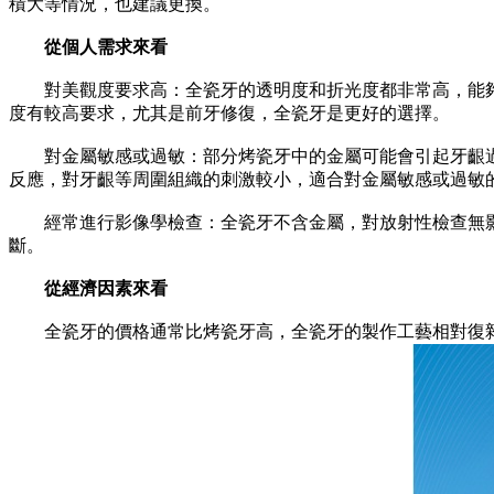
積大等情況，也建議更換。
從個人需求來看
對美觀度要求高：全瓷牙的透明度和折光度都非常高，能夠
度有較高要求，尤其是前牙修復，全瓷牙是更好的選擇。
對金屬敏感或過敏：部分烤瓷牙中的金屬可能會引起牙齦過
反應，對牙齦等周圍組織的刺激較小，適合對金屬敏感或過敏
經常進行影像學檢查：全瓷牙不含金屬，對放射性檢查無影
斷。
從經濟因素來看
全瓷牙的價格通常比烤瓷牙高，全瓷牙的製作工藝相對復雜