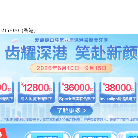
2-62157070（香港）