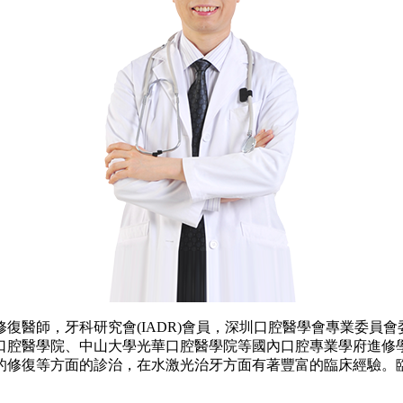
復醫師，牙科研究會(IADR)會員，深圳口腔醫學會專業委員
大口腔醫學院、中山大學光華口腔醫學院等國內口腔專業學府進修
的修復等方面的診治，在水激光治牙方面有著豐富的臨床經驗。