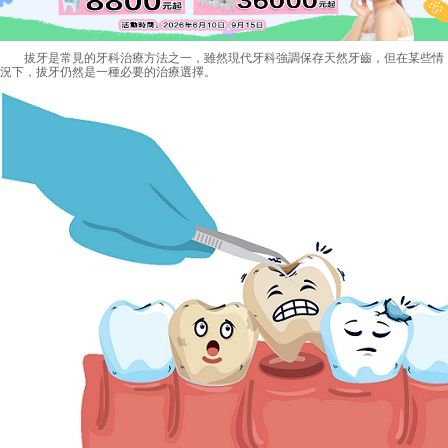
拔牙是常見的牙科治療方法之一，雖然現代牙科強調保存天然牙齒，但在某些情
況下，拔牙仍然是一種必要的治療選擇。