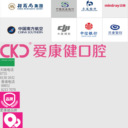
—香港长者医疗券指定牙科
—
大陆电话
0755
6130 2632
香港电话
00852
6215 7070
爱康健品牌