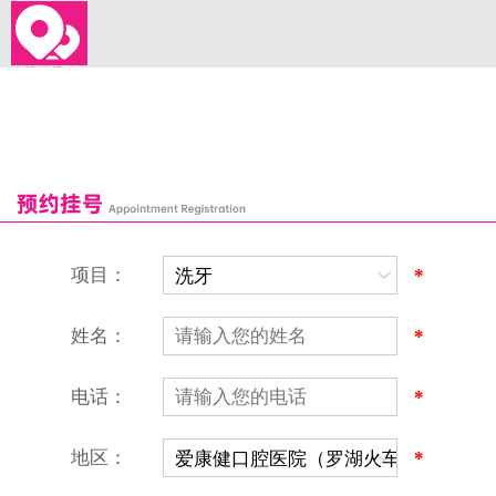
来院路线
罗湖口岸
福田口岸
深圳湾口岸
深圳爱康健口腔医院
康辉口腔门诊部
富康口腔门诊部
恒洁口腔门诊部
恒乐口腔诊所
富港口腔诊所
项目：
*
姓名：
*
电话：
*
地区：
*
深圳爱康健口腔医院
地址：深圳市罗湖区建设路罗湖火车站大楼C区1-2楼北侧、4-8楼