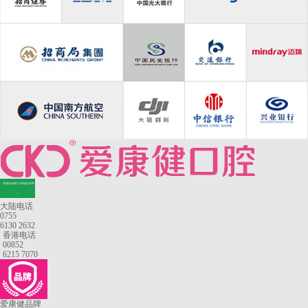
—香港长者医疗券指定牙科
—
大陆电话
0755
6130 2632
香港电话
00852
6215 7070
爱康健品牌