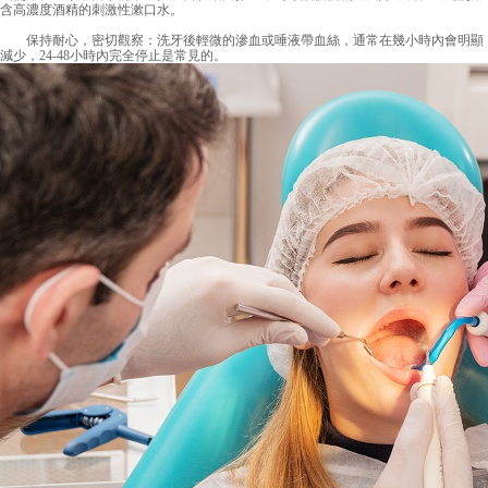
含高濃度酒精的刺激性漱口水。
保持耐心，密切觀察：洗牙後輕微的滲血或唾液帶血絲，通常在幾小時內會明顯
減少，24-48小時內完全停止是常見的。