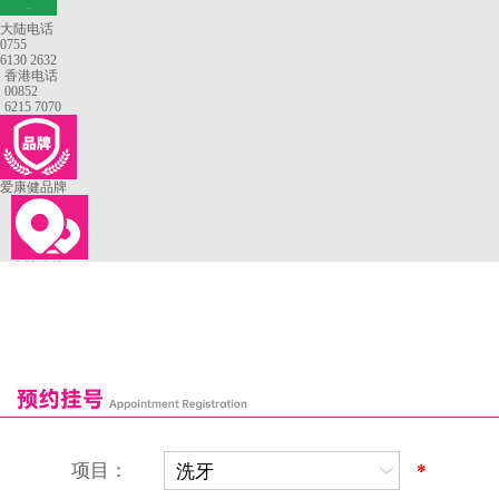
—
大陆电话
0755
6130 2632
香港电话
00852
6215 7070
爱康健品牌
来院路线
罗湖口岸
福田口岸
深圳湾口岸
深圳爱康健口腔医院
康辉口腔门诊部
富康口腔门诊部
恒洁口腔门诊部
恒乐口腔诊所
富港口腔诊所
项目：
*