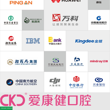
—香港长者医疗券指定牙科