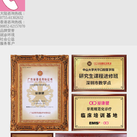
大陆咨询热线：
0755-61302632
香港咨询热线：
00852-62157070
品牌荣誉
就诊环境
社会公益
服务客户